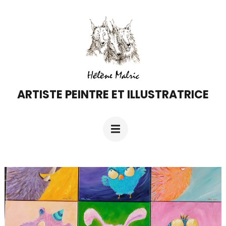
Aller
au
contenu
(Pressez
Entrée)
ARTISTE PEINTRE ET ILLUSTRATRICE