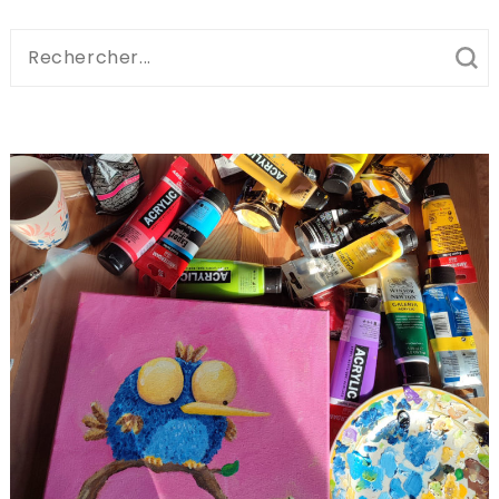
Recherche
pour
: