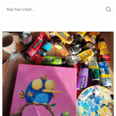
Recherche
pour
: