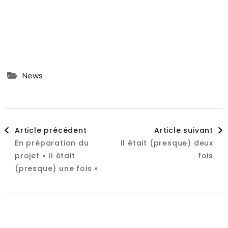
News
Navigation
Article précédent
Article suivant
En préparation du
Il était (presque) deux
d'article
projet « Il était
fois
(presque) une fois »