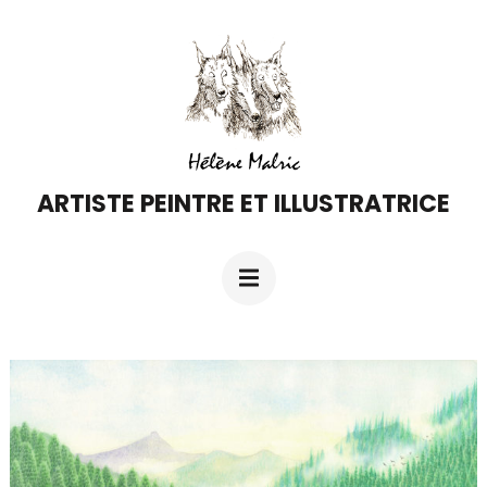
Aller
au
contenu
(Pressez
Entrée)
ARTISTE PEINTRE ET ILLUSTRATRICE